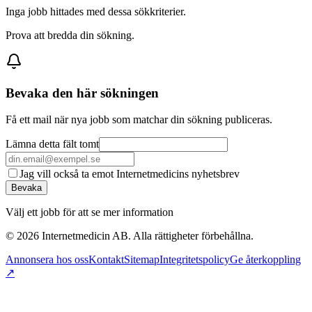
Inga jobb hittades med dessa sökkriterier.
Prova att bredda din sökning.
Bevaka den här sökningen
Få ett mail när nya jobb som matchar din sökning publiceras.
Lämna detta fält tomt
Jag vill också ta emot Internetmedicins nyhetsbrev
Bevaka
Välj ett jobb för att se mer information
©
2026
Internetmedicin AB. Alla rättigheter förbehållna.
Annonsera hos oss
Kontakt
Sitemap
Integritetspolicy
Ge återkoppling
↗