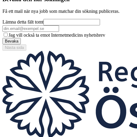
Få ett mail när nya jobb som matchar din sökning publiceras.
Lämna detta fält tomt
Jag vill också ta emot Internetmedicins nyhetsbrev
Bevaka
Nästa sida