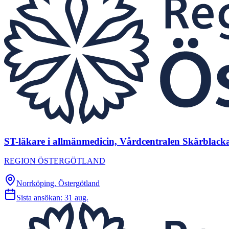
ST-läkare i allmänmedicin, Vårdcentralen Skärblack
REGION ÖSTERGÖTLAND
Norrköping, Östergötland
Sista ansökan:
31 aug.