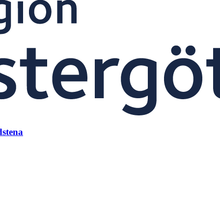
dstena