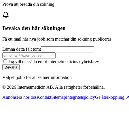
Prova att bredda din sökning.
Bevaka den här sökningen
Få ett mail när nya jobb som matchar din sökning publiceras.
Lämna detta fält tomt
Jag vill också ta emot Internetmedicins nyhetsbrev
Bevaka
Välj ett jobb för att se mer information
©
2026
Internetmedicin AB. Alla rättigheter förbehållna.
Annonsera hos oss
Kontakt
Sitemap
Integritetspolicy
Ge återkoppling 