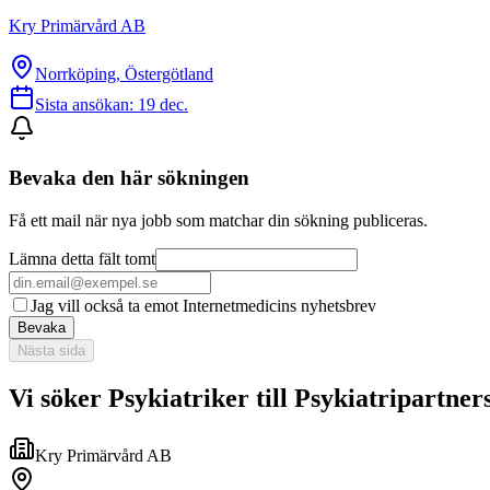
Kry Primärvård AB
Norrköping, Östergötland
Sista ansökan:
19 dec.
Bevaka den här sökningen
Få ett mail när nya jobb som matchar din sökning publiceras.
Lämna detta fält tomt
Jag vill också ta emot Internetmedicins nyhetsbrev
Bevaka
Nästa sida
Vi söker Psykiatriker till Psykiatripartner
Kry Primärvård AB