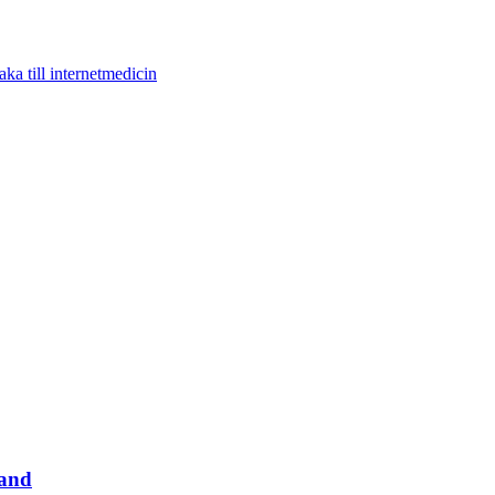
aka till internetmedicin
land