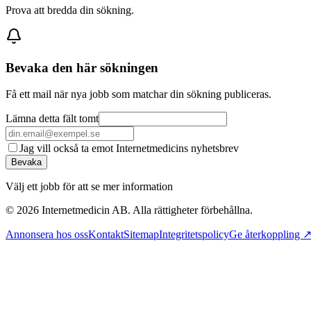
Prova att bredda din sökning.
Bevaka den här sökningen
Få ett mail när nya jobb som matchar din sökning publiceras.
Lämna detta fält tomt
Jag vill också ta emot Internetmedicins nyhetsbrev
Bevaka
Välj ett jobb för att se mer information
©
2026
Internetmedicin AB. Alla rättigheter förbehållna.
Annonsera hos oss
Kontakt
Sitemap
Integritetspolicy
Ge återkoppling 