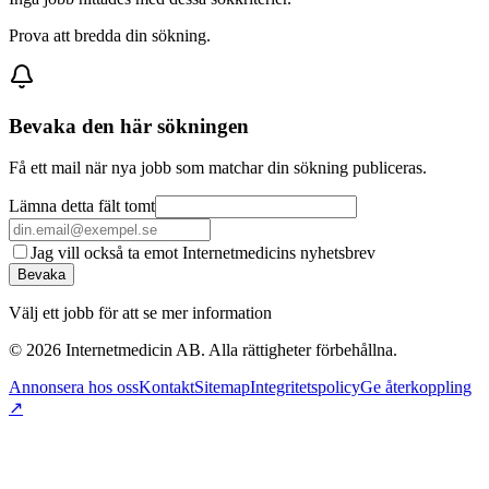
Prova att bredda din sökning.
Bevaka den här sökningen
Få ett mail när nya jobb som matchar din sökning publiceras.
Lämna detta fält tomt
Jag vill också ta emot Internetmedicins nyhetsbrev
Bevaka
Välj ett jobb för att se mer information
©
2026
Internetmedicin AB. Alla rättigheter förbehållna.
Annonsera hos oss
Kontakt
Sitemap
Integritetspolicy
Ge återkoppling
↗