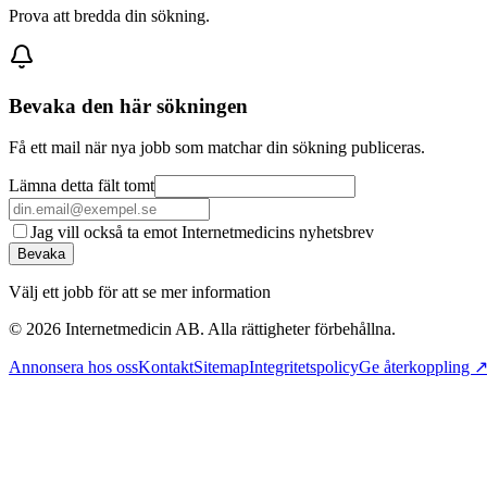
Prova att bredda din sökning.
Bevaka den här sökningen
Få ett mail när nya jobb som matchar din sökning publiceras.
Lämna detta fält tomt
Jag vill också ta emot Internetmedicins nyhetsbrev
Bevaka
Välj ett jobb för att se mer information
©
2026
Internetmedicin AB. Alla rättigheter förbehållna.
Annonsera hos oss
Kontakt
Sitemap
Integritetspolicy
Ge återkoppling 