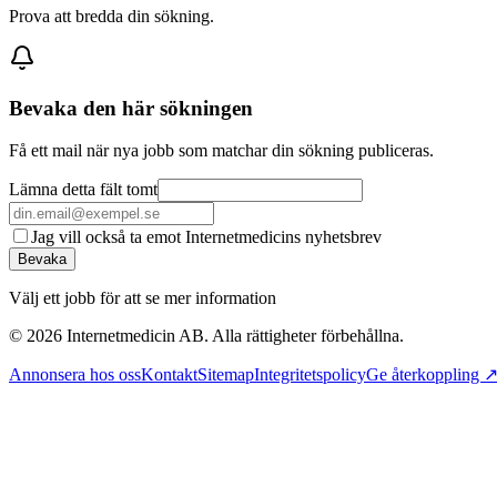
Prova att bredda din sökning.
Bevaka den här sökningen
Få ett mail när nya jobb som matchar din sökning publiceras.
Lämna detta fält tomt
Jag vill också ta emot Internetmedicins nyhetsbrev
Bevaka
Välj ett jobb för att se mer information
©
2026
Internetmedicin AB. Alla rättigheter förbehållna.
Annonsera hos oss
Kontakt
Sitemap
Integritetspolicy
Ge återkoppling 