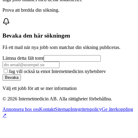
Prova att bredda din sökning.
Bevaka den här sökningen
Få ett mail när nya jobb som matchar din sökning publiceras.
Lämna detta fält tomt
Jag vill också ta emot Internetmedicins nyhetsbrev
Bevaka
Välj ett jobb för att se mer information
©
2026
Internetmedicin AB. Alla rättigheter förbehållna.
Annonsera hos oss
Kontakt
Sitemap
Integritetspolicy
Ge återkoppling
↗