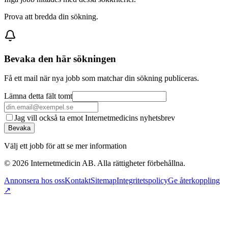
Prova att bredda din sökning.
Bevaka den här sökningen
Få ett mail när nya jobb som matchar din sökning publiceras.
Lämna detta fält tomt
Jag vill också ta emot Internetmedicins nyhetsbrev
Bevaka
Välj ett jobb för att se mer information
©
2026
Internetmedicin AB. Alla rättigheter förbehållna.
Annonsera hos oss
Kontakt
Sitemap
Integritetspolicy
Ge återkoppling
↗