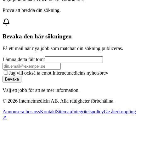
Prova att bredda din sökning.
Bevaka den här sökningen
Få ett mail när nya jobb som matchar din sökning publiceras.
Lämna detta fält tomt
Jag vill också ta emot Internetmedicins nyhetsbrev
Bevaka
Välj ett jobb för att se mer information
©
2026
Internetmedicin AB. Alla rättigheter förbehållna.
Annonsera hos oss
Kontakt
Sitemap
Integritetspolicy
Ge återkoppling
↗