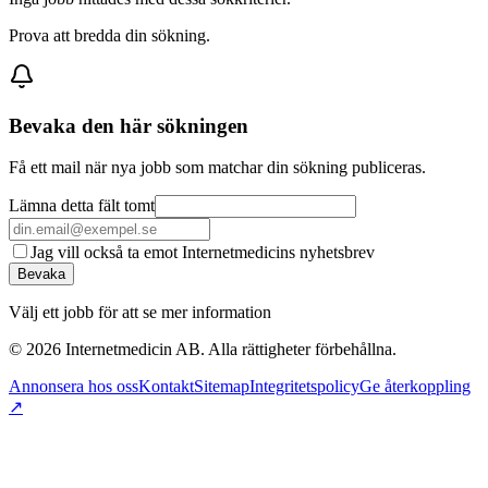
Prova att bredda din sökning.
Bevaka den här sökningen
Få ett mail när nya jobb som matchar din sökning publiceras.
Lämna detta fält tomt
Jag vill också ta emot Internetmedicins nyhetsbrev
Bevaka
Välj ett jobb för att se mer information
©
2026
Internetmedicin AB. Alla rättigheter förbehållna.
Annonsera hos oss
Kontakt
Sitemap
Integritetspolicy
Ge återkoppling
↗