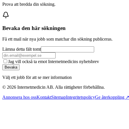
Prova att bredda din sökning.
Bevaka den här sökningen
Få ett mail när nya jobb som matchar din sökning publiceras.
Lämna detta fält tomt
Jag vill också ta emot Internetmedicins nyhetsbrev
Bevaka
Välj ett jobb för att se mer information
©
2026
Internetmedicin AB. Alla rättigheter förbehållna.
Annonsera hos oss
Kontakt
Sitemap
Integritetspolicy
Ge återkoppling 