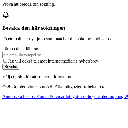
Prova att bredda din sökning.
Bevaka den här sökningen
Få ett mail när nya jobb som matchar din sökning publiceras.
Lämna detta fält tomt
Jag vill också ta emot Internetmedicins nyhetsbrev
Bevaka
Välj ett jobb för att se mer information
©
2026
Internetmedicin AB. Alla rättigheter förbehållna.
Annonsera hos oss
Kontakt
Sitemap
Integritetspolicy
Ge återkoppling 