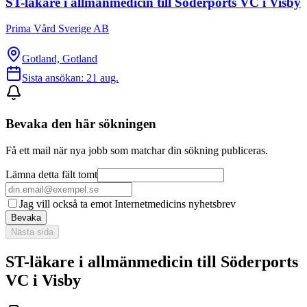
ST-läkare i allmänmedicin till Söderports VC i Visby
Prima Vård Sverige AB
Gotland, Gotland
Sista ansökan:
21 aug.
Bevaka den här sökningen
Få ett mail när nya jobb som matchar din sökning publiceras.
Lämna detta fält tomt
Jag vill också ta emot Internetmedicins nyhetsbrev
Bevaka
Nästa sida
ST-läkare i allmänmedicin till Söderports
VC i Visby