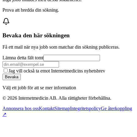
Prova att bredda din sökning.
Bevaka den här sökningen
Få ett mail när nya jobb som matchar din sökning publiceras.
Lämna detta fält tomt
Jag vill också ta emot Internetmedicins nyhetsbrev
Bevaka
Välj ett jobb för att se mer information
©
2026
Internetmedicin AB. Alla rättigheter förbehållna.
Annonsera hos oss
Kontakt
Sitemap
Integritetspolicy
Ge återkoppling
↗