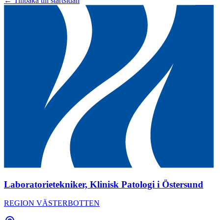
← Tillbaka till startsidan
Laboratorietekniker, Klinisk Patologi i Östersund
REGION VÄSTERBOTTEN