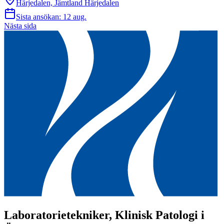
Härjedalen, Jämtland Härjedalen
Sista ansökan:
12 aug.
Nästa sida
Laboratorietekniker, Klinisk Patologi i