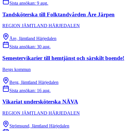
Sista ansökan:
9 aug.
Tandsköterska till Folktandvården Åre Järpen
REGION JÄMTLAND HÄRJEDALEN
Åre, Jämtland Härjedalen
Sista ansökan:
30 aug.
Semestervikarier till hemtjänst och särskilt boende!
Bergs kommun
Berg, Jämtland Härjedalen
Sista ansökan:
16 aug.
Vikariat undersköterska NÄVA
REGION JÄMTLAND HÄRJEDALEN
Strömsund, Jämtland Härjedalen