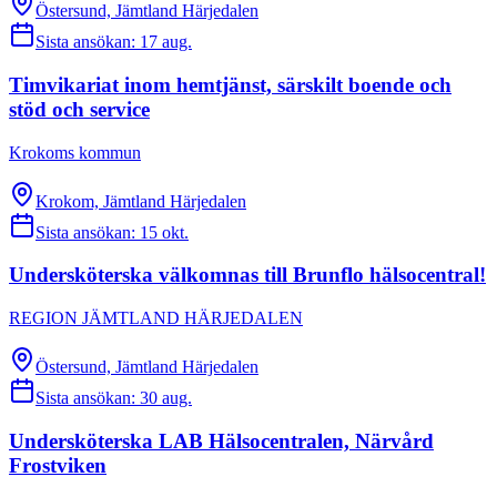
Östersund, Jämtland Härjedalen
Sista ansökan:
17 aug.
Timvikariat inom hemtjänst, särskilt boende och
stöd och service
Krokoms kommun
Krokom, Jämtland Härjedalen
Sista ansökan:
15 okt.
Undersköterska välkomnas till Brunflo hälsocentral!
REGION JÄMTLAND HÄRJEDALEN
Östersund, Jämtland Härjedalen
Sista ansökan:
30 aug.
Undersköterska LAB Hälsocentralen, Närvård
Frostviken