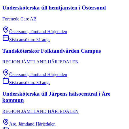
Undersköterska till hemtjänsten i Östersund
Forenede Care AB
Östersund, Jämtland Härjedalen
Sista ansökan:
31 aug.
Tandsköterskor Folktandvården Campus
REGION JÄMTLAND HÄRJEDALEN
Östersund, Jämtland Härjedalen
Sista ansökan:
30 aug.
Undersköterska till Järpens hälsocentral i Åre
kommun
REGION JÄMTLAND HÄRJEDALEN
Åre, Jämtland Härjedalen