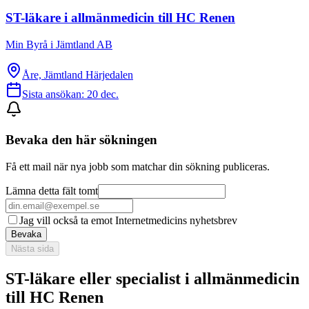
ST-läkare i allmänmedicin till HC Renen
Min Byrå i Jämtland AB
Åre, Jämtland Härjedalen
Sista ansökan:
20 dec.
Bevaka den här sökningen
Få ett mail när nya jobb som matchar din sökning publiceras.
Lämna detta fält tomt
Jag vill också ta emot Internetmedicins nyhetsbrev
Bevaka
Nästa sida
ST-läkare eller specialist i allmänmedicin
till HC Renen