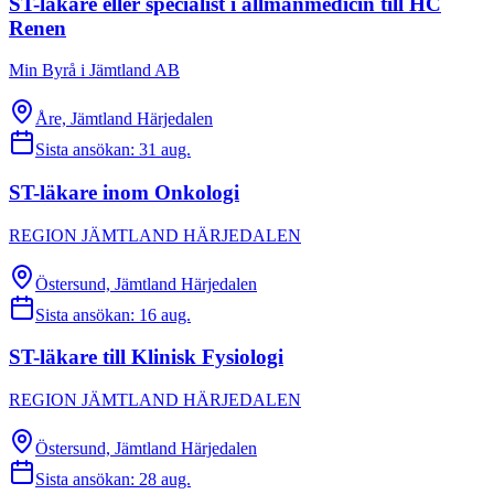
ST-läkare eller specialist i allmänmedicin till HC
Renen
Min Byrå i Jämtland AB
Åre, Jämtland Härjedalen
Sista ansökan:
31 aug.
ST-läkare inom Onkologi
REGION JÄMTLAND HÄRJEDALEN
Östersund, Jämtland Härjedalen
Sista ansökan:
16 aug.
ST-läkare till Klinisk Fysiologi
REGION JÄMTLAND HÄRJEDALEN
Östersund, Jämtland Härjedalen
Sista ansökan:
28 aug.