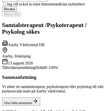
Jag vill också ta emot Internetmedicins nyhetsbrev
Bevaka
Nästa sida
Samtalsterapeut /Psykoterapeut /
Psykolog sökes
Aneby Vårdcentral HB
Aneby, Jönköping
13 augusti 2026
Tillsvidareanställning
Deltid
0–100%
Sammanfattning
Vi söker en samtalsterapeut, psykoterapeut eller psykolog till vårt
psykosociala team på Aneby vårdcentral.
Visa hela annonsen