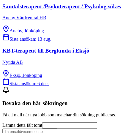
Samtalsterapeut /Psykoterapeut / Psykolog sökes
Aneby Vårdcentral HB
Aneby, Jönköping
Sista ansökan:
13 aug.
KBT-terapeut till Berglunda i Eksjö
Nytida AB
Eksjö, Jönköping
Sista ansökan:
6 dec.
Bevaka den här sökningen
Få ett mail när nya jobb som matchar din sökning publiceras.
Lämna detta fält tomt