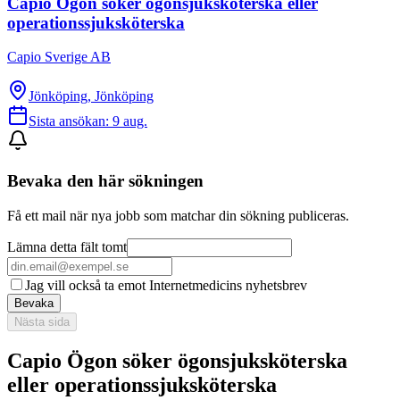
Capio Ögon söker ögonsjuksköterska eller
operationssjuksköterska
Capio Sverige AB
Jönköping, Jönköping
Sista ansökan:
9 aug.
Bevaka den här sökningen
Få ett mail när nya jobb som matchar din sökning publiceras.
Lämna detta fält tomt
Jag vill också ta emot Internetmedicins nyhetsbrev
Bevaka
Nästa sida
Capio Ögon söker ögonsjuksköterska
eller operationssjuksköterska