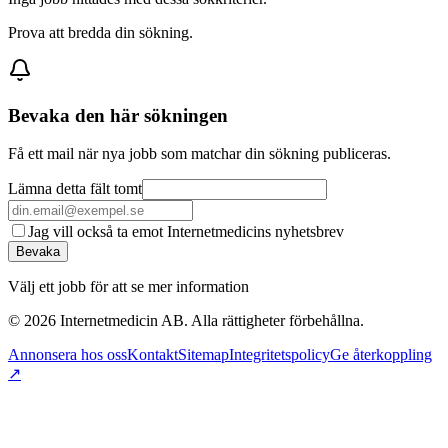
Prova att bredda din sökning.
Bevaka den här sökningen
Få ett mail när nya jobb som matchar din sökning publiceras.
Lämna detta fält tomt
Jag vill också ta emot Internetmedicins nyhetsbrev
Bevaka
Välj ett jobb för att se mer information
©
2026
Internetmedicin AB. Alla rättigheter förbehållna.
Annonsera hos oss
Kontakt
Sitemap
Integritetspolicy
Ge återkoppling
↗