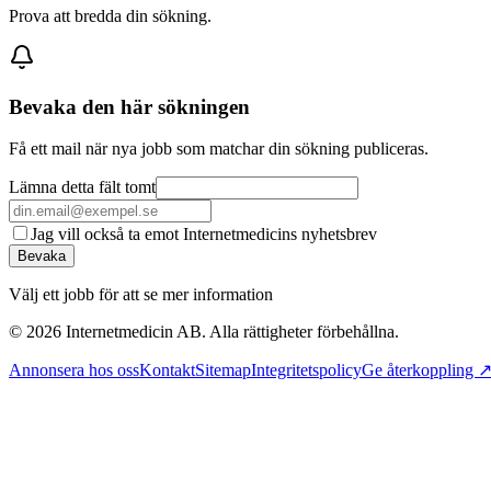
Prova att bredda din sökning.
Bevaka den här sökningen
Få ett mail när nya jobb som matchar din sökning publiceras.
Lämna detta fält tomt
Jag vill också ta emot Internetmedicins nyhetsbrev
Bevaka
Välj ett jobb för att se mer information
©
2026
Internetmedicin AB. Alla rättigheter förbehållna.
Annonsera hos oss
Kontakt
Sitemap
Integritetspolicy
Ge återkoppling 