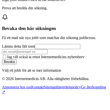
Prova att bredda din sökning.
Bevaka den här sökningen
Få ett mail när nya jobb som matchar din sökning publiceras.
Lämna detta fält tomt
Jag vill också ta emot Internetmedicins nyhetsbrev
Bevaka
Välj ett jobb för att se mer information
©
2026
Internetmedicin AB. Alla rättigheter förbehållna.
Annonsera hos oss
Kontakt
Sitemap
Integritetspolicy
Ge återkoppling
↗