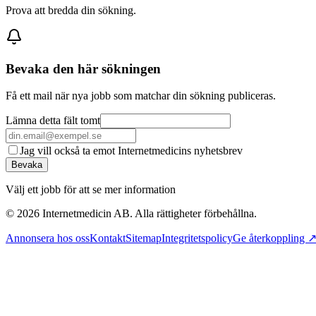
Prova att bredda din sökning.
Bevaka den här sökningen
Få ett mail när nya jobb som matchar din sökning publiceras.
Lämna detta fält tomt
Jag vill också ta emot Internetmedicins nyhetsbrev
Bevaka
Välj ett jobb för att se mer information
©
2026
Internetmedicin AB. Alla rättigheter förbehållna.
Annonsera hos oss
Kontakt
Sitemap
Integritetspolicy
Ge återkoppling 