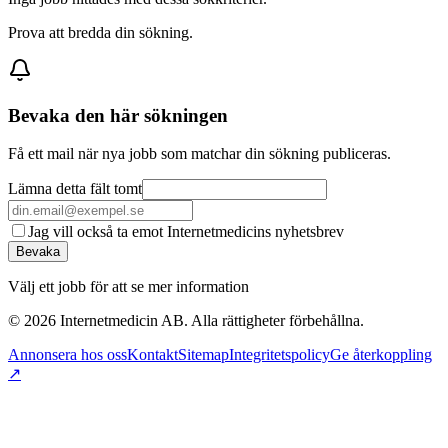
Prova att bredda din sökning.
Bevaka den här sökningen
Få ett mail när nya jobb som matchar din sökning publiceras.
Lämna detta fält tomt
Jag vill också ta emot Internetmedicins nyhetsbrev
Bevaka
Välj ett jobb för att se mer information
©
2026
Internetmedicin AB. Alla rättigheter förbehållna.
Annonsera hos oss
Kontakt
Sitemap
Integritetspolicy
Ge återkoppling
↗