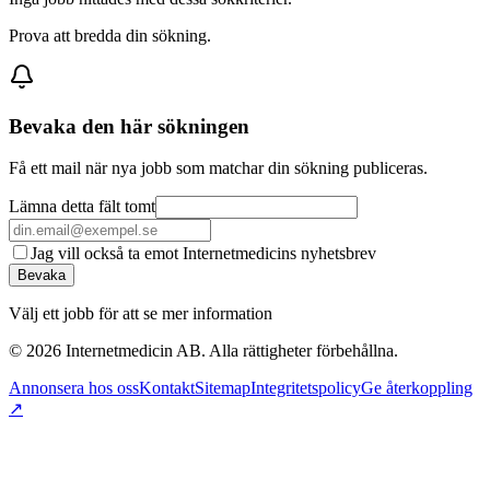
Prova att bredda din sökning.
Bevaka den här sökningen
Få ett mail när nya jobb som matchar din sökning publiceras.
Lämna detta fält tomt
Jag vill också ta emot Internetmedicins nyhetsbrev
Bevaka
Välj ett jobb för att se mer information
©
2026
Internetmedicin AB. Alla rättigheter förbehållna.
Annonsera hos oss
Kontakt
Sitemap
Integritetspolicy
Ge återkoppling
↗