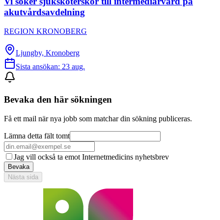
Vi söker sjuksköterskor till intermediärvård på
akutvårdsavdelning
REGION KRONOBERG
Ljungby, Kronoberg
Sista ansökan:
23 aug.
Bevaka den här sökningen
Få ett mail när nya jobb som matchar din sökning publiceras.
Lämna detta fält tomt
Jag vill också ta emot Internetmedicins nyhetsbrev
Bevaka
Nästa sida