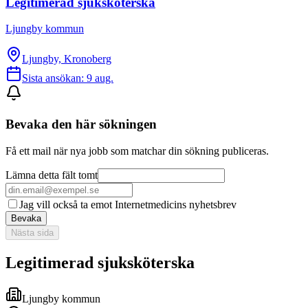
Legitimerad sjuksköterska
Ljungby kommun
Ljungby, Kronoberg
Sista ansökan:
9 aug.
Bevaka den här sökningen
Få ett mail när nya jobb som matchar din sökning publiceras.
Lämna detta fält tomt
Jag vill också ta emot Internetmedicins nyhetsbrev
Bevaka
Nästa sida
Legitimerad sjuksköterska
Ljungby kommun