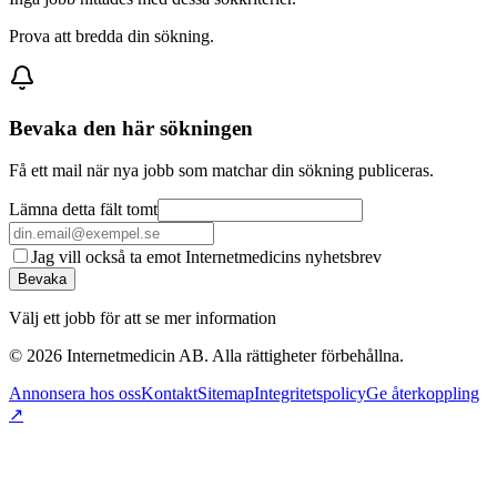
Prova att bredda din sökning.
Bevaka den här sökningen
Få ett mail när nya jobb som matchar din sökning publiceras.
Lämna detta fält tomt
Jag vill också ta emot Internetmedicins nyhetsbrev
Bevaka
Välj ett jobb för att se mer information
©
2026
Internetmedicin AB. Alla rättigheter förbehållna.
Annonsera hos oss
Kontakt
Sitemap
Integritetspolicy
Ge återkoppling
↗