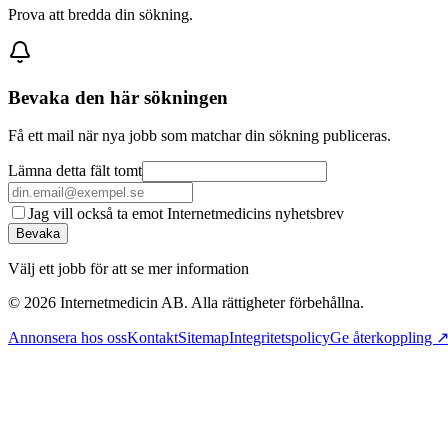
Prova att bredda din sökning.
Bevaka den här sökningen
Få ett mail när nya jobb som matchar din sökning publiceras.
Lämna detta fält tomt
Jag vill också ta emot Internetmedicins nyhetsbrev
Bevaka
Välj ett jobb för att se mer information
©
2026
Internetmedicin AB. Alla rättigheter förbehållna.
Annonsera hos oss
Kontakt
Sitemap
Integritetspolicy
Ge återkoppling 