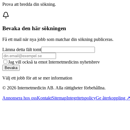
Prova att bredda din sökning.
Bevaka den här sökningen
Få ett mail när nya jobb som matchar din sökning publiceras.
Lämna detta fält tomt
Jag vill också ta emot Internetmedicins nyhetsbrev
Bevaka
Välj ett jobb för att se mer information
©
2026
Internetmedicin AB. Alla rättigheter förbehållna.
Annonsera hos oss
Kontakt
Sitemap
Integritetspolicy
Ge återkoppling 