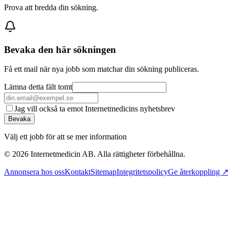
Prova att bredda din sökning.
Bevaka den här sökningen
Få ett mail när nya jobb som matchar din sökning publiceras.
Lämna detta fält tomt
Jag vill också ta emot Internetmedicins nyhetsbrev
Bevaka
Välj ett jobb för att se mer information
©
2026
Internetmedicin AB. Alla rättigheter förbehållna.
Annonsera hos oss
Kontakt
Sitemap
Integritetspolicy
Ge återkoppling 