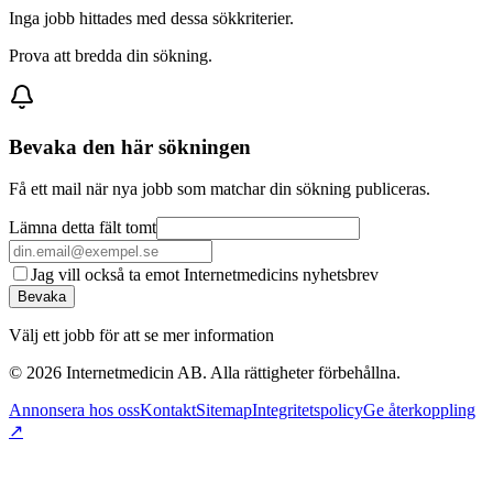
Inga jobb hittades med dessa sökkriterier.
Prova att bredda din sökning.
Bevaka den här sökningen
Få ett mail när nya jobb som matchar din sökning publiceras.
Lämna detta fält tomt
Jag vill också ta emot Internetmedicins nyhetsbrev
Bevaka
Välj ett jobb för att se mer information
©
2026
Internetmedicin AB. Alla rättigheter förbehållna.
Annonsera hos oss
Kontakt
Sitemap
Integritetspolicy
Ge återkoppling
↗