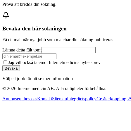
Prova att bredda din sökning.
Bevaka den här sökningen
Få ett mail när nya jobb som matchar din sökning publiceras.
Lämna detta fält tomt
Jag vill också ta emot Internetmedicins nyhetsbrev
Bevaka
Välj ett jobb för att se mer information
©
2026
Internetmedicin AB. Alla rättigheter förbehållna.
Annonsera hos oss
Kontakt
Sitemap
Integritetspolicy
Ge återkoppling 