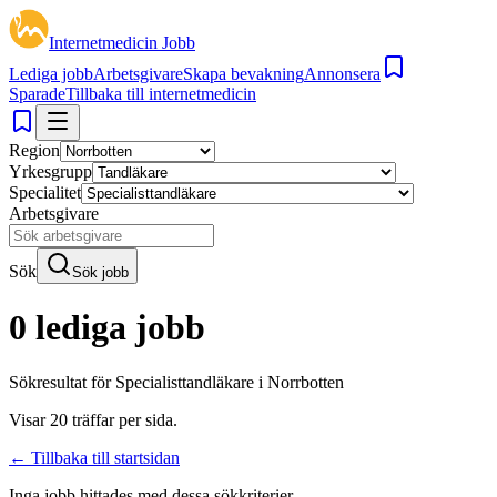
Internetmedicin Jobb
Lediga jobb
Arbetsgivare
Skapa bevakning
Annonsera
Sparade
Tillbaka till internetmedicin
Region
Yrkesgrupp
Specialitet
Arbetsgivare
Sök
Sök jobb
0 lediga jobb
Sökresultat för
Specialisttandläkare i Norrbotten
Visar
20
träffar per sida.
← Tillbaka till startsidan
Inga jobb hittades med dessa sökkriterier.