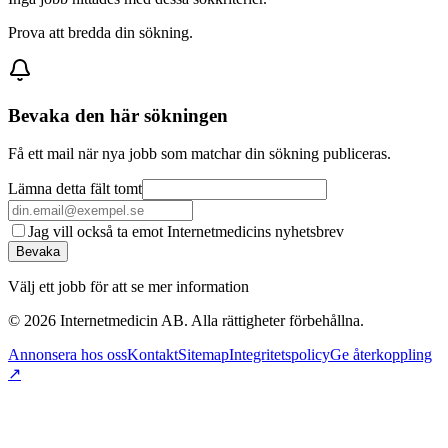
Prova att bredda din sökning.
Bevaka den här sökningen
Få ett mail när nya jobb som matchar din sökning publiceras.
Lämna detta fält tomt
Jag vill också ta emot Internetmedicins nyhetsbrev
Bevaka
Välj ett jobb för att se mer information
©
2026
Internetmedicin AB. Alla rättigheter förbehållna.
Annonsera hos oss
Kontakt
Sitemap
Integritetspolicy
Ge återkoppling
↗