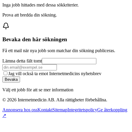
Inga jobb hittades med dessa sökkriterier.
Prova att bredda din sökning.
Bevaka den här sökningen
Få ett mail när nya jobb som matchar din sökning publiceras.
Lämna detta fält tomt
Jag vill också ta emot Internetmedicins nyhetsbrev
Bevaka
Välj ett jobb för att se mer information
©
2026
Internetmedicin AB. Alla rättigheter förbehållna.
Annonsera hos oss
Kontakt
Sitemap
Integritetspolicy
Ge återkoppling
↗