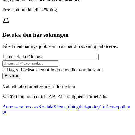
Prova att bredda din sökning.
Bevaka den här sökningen
Få ett mail när nya jobb som matchar din sökning publiceras.
Lämna detta fält tomt
Jag vill också ta emot Internetmedicins nyhetsbrev
Bevaka
Välj ett jobb för att se mer information
©
2026
Internetmedicin AB. Alla rättigheter förbehållna.
Annonsera hos oss
Kontakt
Sitemap
Integritetspolicy
Ge återkoppling
↗