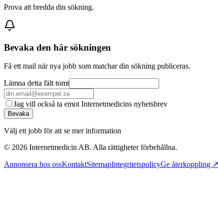
Prova att bredda din sökning.
Bevaka den här sökningen
Få ett mail när nya jobb som matchar din sökning publiceras.
Lämna detta fält tomt
Jag vill också ta emot Internetmedicins nyhetsbrev
Bevaka
Välj ett jobb för att se mer information
©
2026
Internetmedicin AB. Alla rättigheter förbehållna.
Annonsera hos oss
Kontakt
Sitemap
Integritetspolicy
Ge återkoppling 