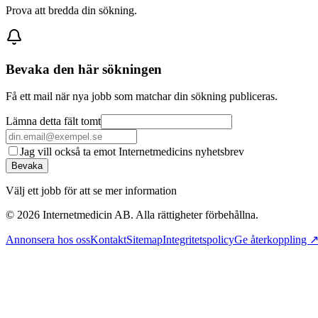
Prova att bredda din sökning.
Bevaka den här sökningen
Få ett mail när nya jobb som matchar din sökning publiceras.
Lämna detta fält tomt
Jag vill också ta emot Internetmedicins nyhetsbrev
Bevaka
Välj ett jobb för att se mer information
©
2026
Internetmedicin AB. Alla rättigheter förbehållna.
Annonsera hos oss
Kontakt
Sitemap
Integritetspolicy
Ge återkoppling 