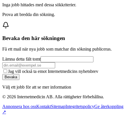
Inga jobb hittades med dessa sökkriterier.
Prova att bredda din sökning.
Bevaka den här sökningen
Få ett mail när nya jobb som matchar din sökning publiceras.
Lämna detta fält tomt
Jag vill också ta emot Internetmedicins nyhetsbrev
Bevaka
Välj ett jobb för att se mer information
©
2026
Internetmedicin AB. Alla rättigheter förbehållna.
Annonsera hos oss
Kontakt
Sitemap
Integritetspolicy
Ge återkoppling
↗