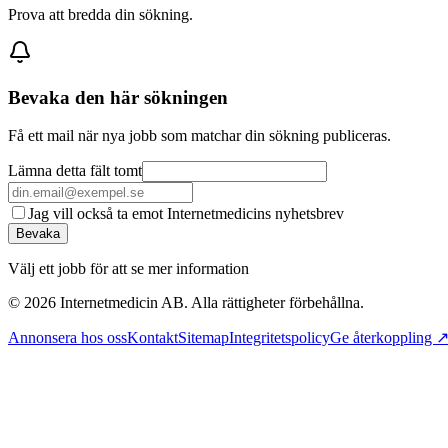
Prova att bredda din sökning.
Bevaka den här sökningen
Få ett mail när nya jobb som matchar din sökning publiceras.
Lämna detta fält tomt
Jag vill också ta emot Internetmedicins nyhetsbrev
Bevaka
Välj ett jobb för att se mer information
©
2026
Internetmedicin AB. Alla rättigheter förbehållna.
Annonsera hos oss
Kontakt
Sitemap
Integritetspolicy
Ge återkoppling 