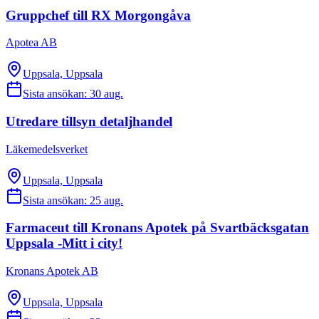
Gruppchef till RX Morgongåva
Apotea AB
Uppsala, Uppsala
Sista ansökan:
30 aug.
Utredare tillsyn detaljhandel
Läkemedelsverket
Uppsala, Uppsala
Sista ansökan:
25 aug.
Farmaceut till Kronans Apotek på Svartbäcksgatan
Uppsala -Mitt i city!
Kronans Apotek AB
Uppsala, Uppsala