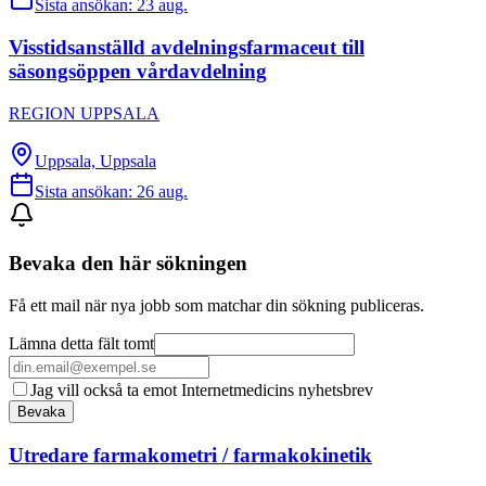
Sista ansökan:
23 aug.
Visstidsanställd avdelningsfarmaceut till
säsongsöppen vårdavdelning
REGION UPPSALA
Uppsala, Uppsala
Sista ansökan:
26 aug.
Bevaka den här sökningen
Få ett mail när nya jobb som matchar din sökning publiceras.
Lämna detta fält tomt
Jag vill också ta emot Internetmedicins nyhetsbrev
Bevaka
Utredare farmakometri / farmakokinetik