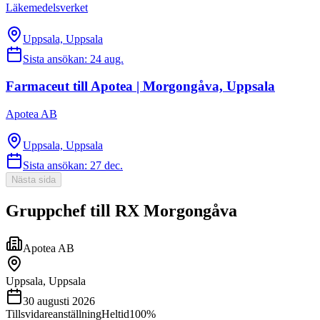
Läkemedelsverket
Uppsala, Uppsala
Sista ansökan:
24 aug.
Farmaceut till Apotea | Morgongåva, Uppsala
Apotea AB
Uppsala, Uppsala
Sista ansökan:
27 dec.
Nästa sida
Gruppchef till RX Morgongåva
Apotea AB
Uppsala, Uppsala
30 augusti 2026
Tillsvidareanställning
Heltid
100%