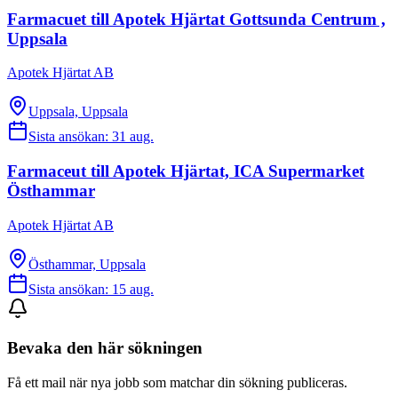
Farmacuet till Apotek Hjärtat Gottsunda Centrum ,
Uppsala
Apotek Hjärtat AB
Uppsala, Uppsala
Sista ansökan:
31 aug.
Farmaceut till Apotek Hjärtat, ICA Supermarket
Östhammar
Apotek Hjärtat AB
Östhammar, Uppsala
Sista ansökan:
15 aug.
Bevaka den här sökningen
Få ett mail när nya jobb som matchar din sökning publiceras.