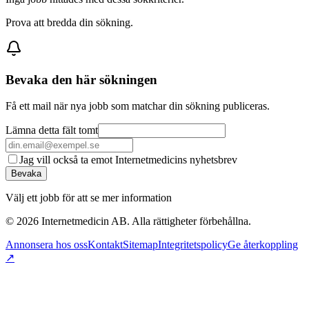
Prova att bredda din sökning.
Bevaka den här sökningen
Få ett mail när nya jobb som matchar din sökning publiceras.
Lämna detta fält tomt
Jag vill också ta emot Internetmedicins nyhetsbrev
Bevaka
Välj ett jobb för att se mer information
©
2026
Internetmedicin AB. Alla rättigheter förbehållna.
Annonsera hos oss
Kontakt
Sitemap
Integritetspolicy
Ge återkoppling
↗