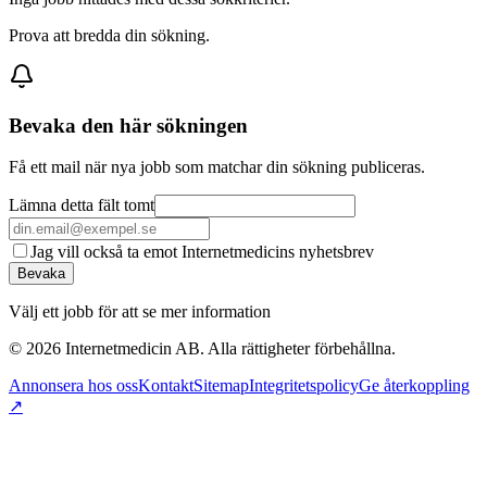
Prova att bredda din sökning.
Bevaka den här sökningen
Få ett mail när nya jobb som matchar din sökning publiceras.
Lämna detta fält tomt
Jag vill också ta emot Internetmedicins nyhetsbrev
Bevaka
Välj ett jobb för att se mer information
©
2026
Internetmedicin AB. Alla rättigheter förbehållna.
Annonsera hos oss
Kontakt
Sitemap
Integritetspolicy
Ge återkoppling
↗