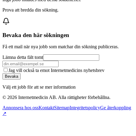
Prova att bredda din sökning.
Bevaka den här sökningen
Få ett mail när nya jobb som matchar din sökning publiceras.
Lämna detta fält tomt
Jag vill också ta emot Internetmedicins nyhetsbrev
Bevaka
Välj ett jobb för att se mer information
©
2026
Internetmedicin AB. Alla rättigheter förbehållna.
Annonsera hos oss
Kontakt
Sitemap
Integritetspolicy
Ge återkoppling
↗