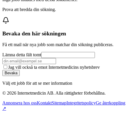
Prova att bredda din sökning.
Bevaka den här sökningen
Få ett mail när nya jobb som matchar din sökning publiceras.
Lämna detta fält tomt
Jag vill också ta emot Internetmedicins nyhetsbrev
Bevaka
Välj ett jobb för att se mer information
©
2026
Internetmedicin AB. Alla rättigheter förbehållna.
Annonsera hos oss
Kontakt
Sitemap
Integritetspolicy
Ge återkoppling
↗