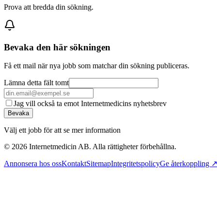
Prova att bredda din sökning.
Bevaka den här sökningen
Få ett mail när nya jobb som matchar din sökning publiceras.
Lämna detta fält tomt
Jag vill också ta emot Internetmedicins nyhetsbrev
Bevaka
Välj ett jobb för att se mer information
©
2026
Internetmedicin AB. Alla rättigheter förbehållna.
Annonsera hos oss
Kontakt
Sitemap
Integritetspolicy
Ge återkoppling 