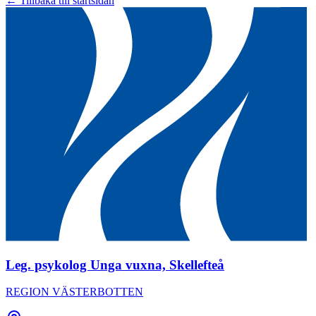
← Tillbaka till startsidan
Leg. psykolog Unga vuxna, Skellefteå
REGION VÄSTERBOTTEN