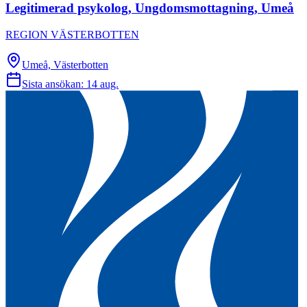
Legitimerad psykolog, Ungdomsmottagning, Umeå
REGION VÄSTERBOTTEN
Umeå, Västerbotten
Sista ansökan:
14 aug.