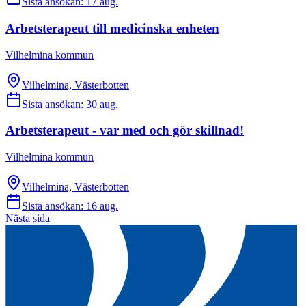
Sista ansökan:
17 aug.
Arbetsterapeut till medicinska enheten
Vilhelmina kommun
Vilhelmina, Västerbotten
Sista ansökan:
30 aug.
Arbetsterapeut - var med och gör skillnad!
Vilhelmina kommun
Vilhelmina, Västerbotten
Sista ansökan:
16 aug.
Nästa sida