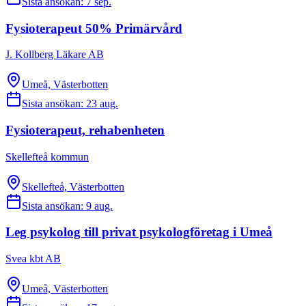
Sista ansökan:
7 sep.
Fysioterapeut 50% Primärvård
J. Kollberg Läkare AB
Umeå, Västerbotten
Sista ansökan:
23 aug.
Fysioterapeut, rehabenheten
Skellefteå kommun
Skellefteå, Västerbotten
Sista ansökan:
9 aug.
Leg psykolog till privat psykologföretag i Umeå
Svea kbt AB
Umeå, Västerbotten