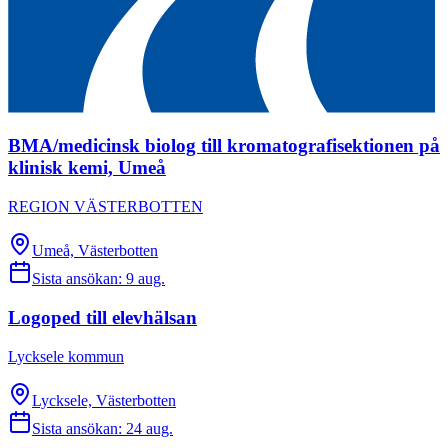
BMA/medicinsk biolog till kromatografisektionen på
klinisk kemi, Umeå
REGION VÄSTERBOTTEN
Umeå, Västerbotten
Sista ansökan:
9 aug.
Logoped till elevhälsan
Lycksele kommun
Lycksele, Västerbotten
Sista ansökan:
24 aug.