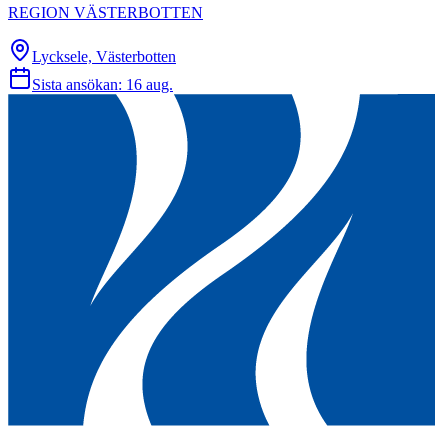
REGION VÄSTERBOTTEN
Lycksele, Västerbotten
Sista ansökan:
16 aug.