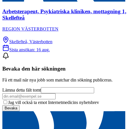
Arbetsterapeut, Psykiatriska kliniken, mottagning 1,
Skellefteå
REGION VÄSTERBOTTEN
Skellefteå, Västerbotten
Sista ansökan:
16 aug.
Bevaka den här sökningen
Få ett mail när nya jobb som matchar din sökning publiceras.
Lämna detta fält tomt
Jag vill också ta emot Internetmedicins nyhetsbrev
Bevaka