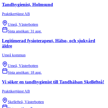
Tandhygienist, Holmsund
Praktikertjänst AB
Umeå, Västerbotten
Sista ansökan:
31 aug.
Legitimerad fysioterapeut, Hälso- och sjukvård
äldre
Umeå kommun
Umeå, Västerbotten
Sista ansökan:
18 aug.
Vi söker en tandhygienist till Tandhälsan Skellefteå!
Praktikertjänst AB
Skellefteå, Västerbotten