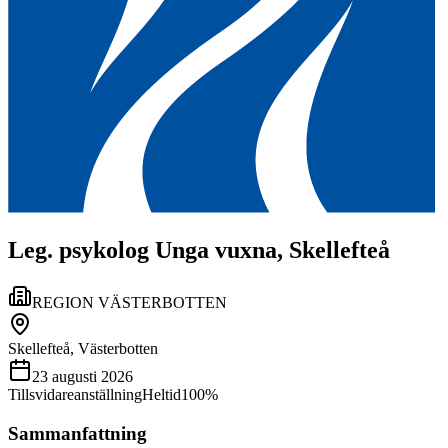
Leg. psykolog Unga vuxna, Skellefteå
REGION VÄSTERBOTTEN
Skellefteå, Västerbotten
23 augusti 2026
Tillsvidareanställning
Heltid
100%
Sammanfattning