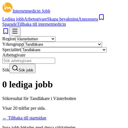
Internetmedicin Jobb
Lediga jobb
Arbetsgivare
Skapa bevakning
Annonsera
Sparade
Tillbaka till internetmedicin
Region
Yrkesgrupp
Specialitet
Arbetsgivare
Sök
Sök jobb
0 lediga jobb
Sökresultat för
Tandläkare i Västerbotten
Visar
20
träffar per sida.
← Tillbaka till startsidan
Inga jobb hittades med dessa sökkriterier.