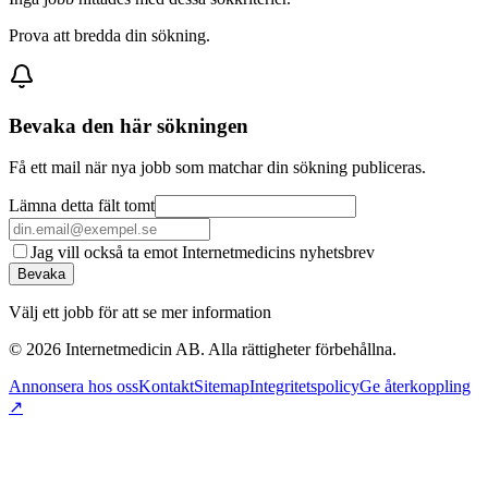
Prova att bredda din sökning.
Bevaka den här sökningen
Få ett mail när nya jobb som matchar din sökning publiceras.
Lämna detta fält tomt
Jag vill också ta emot Internetmedicins nyhetsbrev
Bevaka
Välj ett jobb för att se mer information
©
2026
Internetmedicin AB. Alla rättigheter förbehållna.
Annonsera hos oss
Kontakt
Sitemap
Integritetspolicy
Ge återkoppling
↗